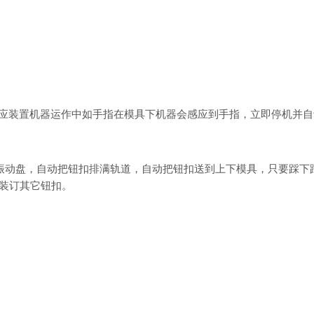
感应装置机器运作中如手指在模具下机器会感应到手指，立即停机并
振动盘，自动把钮扣排满轨道，自动把钮扣送到上下模具，只要踩下
装订其它钮扣。