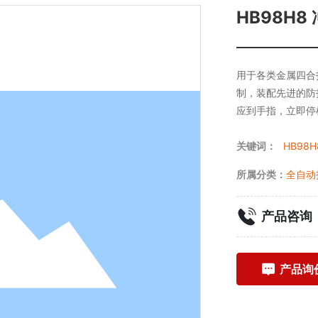
HB98H
用于各类金属四合
制，装配先进的防
应到手指，立即停
关键词：
HB98
所属分类：
全自动
产品咨询
产品询