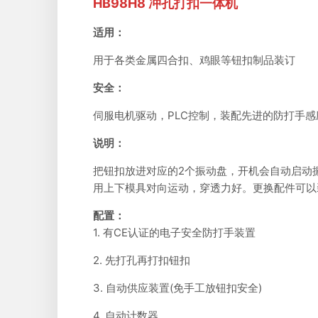
HB98H8 冲孔打扣一体机
适用：
用于各类金属四合扣、鸡眼等钮扣制品装订
安全：
伺服电机驱动，PLC控制，装配先进的防打手
说明：
把钮扣放进对应的2个振动盘，开机会自动启动
用上下模具对向运动，穿透力好。更换配件可以
配置：
1. 有CE认证的电子安全防打手装置
2. 先打孔再打扣钮扣
3. 自动供应装置(免手工放钮扣安全)
4. 自动计数器