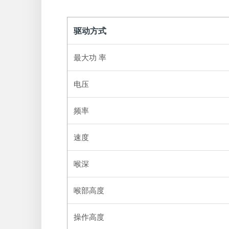
驱动方式
最大功 率
电压
频率
速度
喉深
喉部高度
操作高度